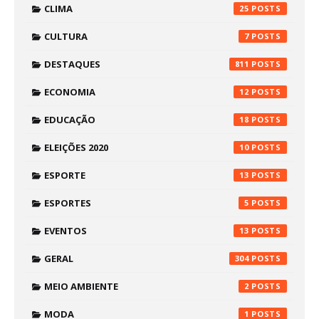
CLIMA
25
CULTURA
7
DESTAQUES
811
ECONOMIA
12
EDUCAÇÃO
18
ELEIÇÕES 2020
10
ESPORTE
13
ESPORTES
5
EVENTOS
13
GERAL
304
MEIO AMBIENTE
2
MODA
1