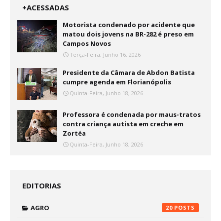
+ACESSADAS
Motorista condenado por acidente que
matou dois jovens na BR-282 é preso em
Campos Novos
Terça-Feira, Junho 16, 2026
Presidente da Câmara de Abdon Batista
cumpre agenda em Florianópolis
Quinta-Feira, Junho 18, 2026
Professora é condenada por maus-tratos
contra criança autista em creche em
Zortéa
Quinta-Feira, Junho 18, 2026
EDITORIAS
AGRO
20