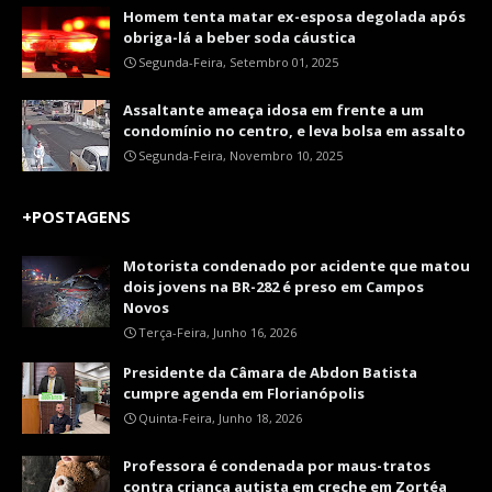
Homem tenta matar ex-esposa degolada após
obriga-lá a beber soda cáustica
Segunda-Feira, Setembro 01, 2025
Assaltante ameaça idosa em frente a um
condomínio no centro, e leva bolsa em assalto
Segunda-Feira, Novembro 10, 2025
+POSTAGENS
Motorista condenado por acidente que matou
dois jovens na BR-282 é preso em Campos
Novos
Terça-Feira, Junho 16, 2026
Presidente da Câmara de Abdon Batista
cumpre agenda em Florianópolis
Quinta-Feira, Junho 18, 2026
Professora é condenada por maus-tratos
contra criança autista em creche em Zortéa