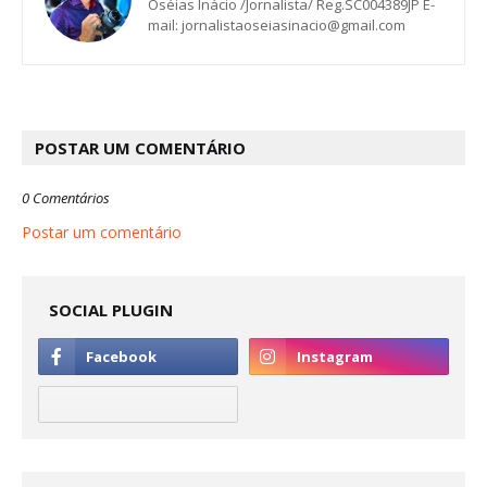
Oséias Inácio /Jornalista/ Reg.SC004389JP E-
mail: jornalistaoseiasinacio@gmail.com
POSTAR UM COMENTÁRIO
0 Comentários
Postar um comentário
SOCIAL PLUGIN