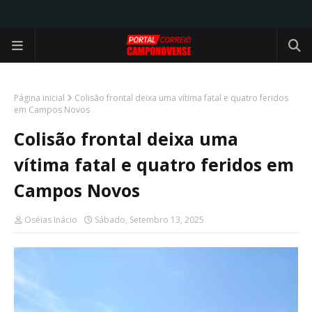
Página inicial
Colisão frontal deixa uma vítima fatal e quatro feridos
em Campos Novos
Colisão frontal deixa uma
vítima fatal e quatro feridos em
Campos Novos
Oséias Inácio
Sábado, Setembro 13, 2025