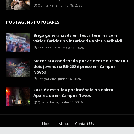
Quinta-Feira, Junho 18, 2026
POSTAGENS POPULARES
Briga generalizada em festa termina com
vários feridos no interior de Anita Garibaldi
Segunda-Feira, Maio 18, 2026
Motorista condenado por acidente que matou
dois jovens na BR-282 é preso em Campos
Novos
Terça-Feira, Junho 16, 2026
Casa é destruída por incêndio no Bairro
Aparecida em Campos Novos
Quarta-Feira, Junho 24, 2026
Home
About
Contact Us
Crafted with
by
TY
| Distributed by
Blog