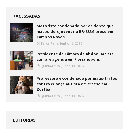
+ACESSADAS
Motorista condenado por acidente que
matou dois jovens na BR-282 é preso em
Campos Novos
Terça-Feira, Junho 16, 2026
Presidente da Câmara de Abdon Batista
cumpre agenda em Florianópolis
Quinta-Feira, Junho 18, 2026
Professora é condenada por maus-tratos
contra criança autista em creche em
Zortéa
Quinta-Feira, Junho 18, 2026
EDITORIAS