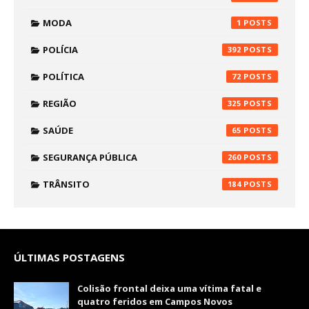
MODA
1
POLÍCIA
392
POLÍTICA
72
REGIÃO
325
SAÚDE
65
SEGURANÇA PÚBLICA
260
TRÂNSITO
184
ÚLTIMAS POSTAGENS
Colisão frontal deixa uma vítima fatal e
quatro feridos em Campos Novos