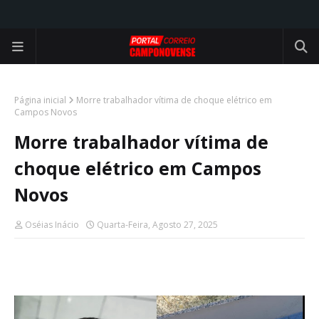
Página inicial
Morre trabalhador vítima de choque elétrico em
Campos Novos
Morre trabalhador vítima de
choque elétrico em Campos
Novos
Oséias Inácio
Quarta-Feira, Agosto 27, 2025