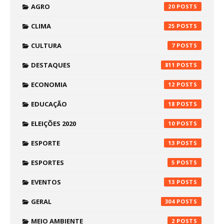
AGRO
20
CLIMA
25
CULTURA
7
DESTAQUES
811
ECONOMIA
12
EDUCAÇÃO
18
ELEIÇÕES 2020
10
ESPORTE
13
ESPORTES
5
EVENTOS
13
GERAL
304
MEIO AMBIENTE
2