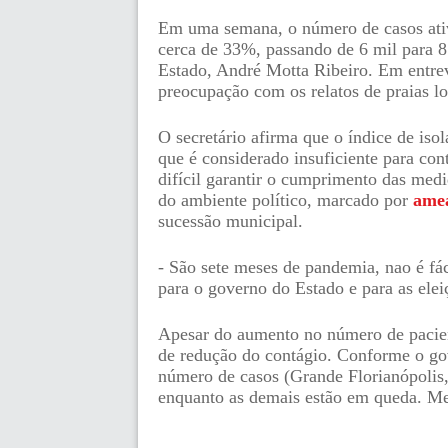
Em uma semana, o número de casos ati
cerca de 33%, passando de 6 mil para 8 
Estado, André Motta Ribeiro. Em entrevi
preocupação com os relatos de praias lo
O secretário afirma que o índice de iso
que é considerado insuficiente para con
difícil garantir o cumprimento das med
do ambiente político, marcado por 
ame
sucessão municipal.
- São sete meses de pandemia, nao é fác
para o governo do Estado e para as eleiç
Apesar do aumento no número de pacien
de redução do contágio. Conforme o gov
número de casos (Grande Florianópolis,
enquanto as demais estão em queda. M