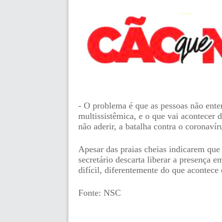
- O problema é que as pessoas não enten
multissistêmica, e o que vai acontecer d
não aderir, a batalha contra o coronavíru
Apesar das praias cheias indicarem que 
secretário descarta liberar a presença em
difícil, diferentemente do que acontece
Fonte: NSC 