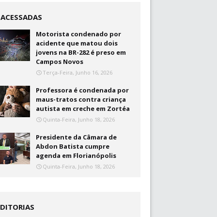
+ACESSADAS
Motorista condenado por
acidente que matou dois
jovens na BR-282 é preso em
Campos Novos
Terça-Feira, Junho 16, 2026
Professora é condenada por
maus-tratos contra criança
autista em creche em Zortéa
Quinta-Feira, Junho 18, 2026
Presidente da Câmara de
Abdon Batista cumpre
agenda em Florianópolis
Quinta-Feira, Junho 18, 2026
EDITORIAS