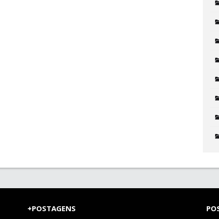
+POSTAGENS
PO