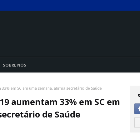
SOBRE NÓS
m 33% em SC em uma semana, afirma secretário de Saúde
id-19 aumentam 33% em SC em
ecretário de Saúde