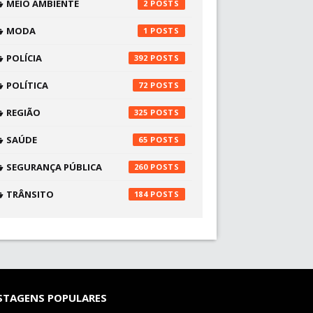
MEIO AMBIENTE
2
MODA
1
POLÍCIA
392
POLÍTICA
72
REGIÃO
325
SAÚDE
65
SEGURANÇA PÚBLICA
260
TRÂNSITO
184
STAGENS POPULARES