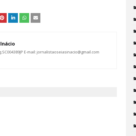
Inácio
eg.SC004389JP E-mail: jornalistaoseiasinacio@gmail.com