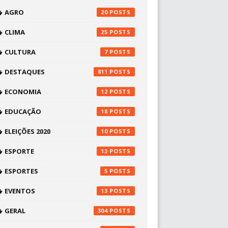
AGRO
20
CLIMA
25
CULTURA
7
DESTAQUES
811
ECONOMIA
12
EDUCAÇÃO
18
ELEIÇÕES 2020
10
ESPORTE
13
ESPORTES
5
EVENTOS
13
GERAL
304