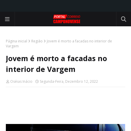
Página inicial
Região
Jovem é morto a facadas no interior de
Vargem
Jovem é morto a facadas no
interior de Vargem
Oséias Inácio
Segunda-Feira, Dezembro 12, 2022