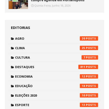
Quinta-Feira, Junho 18, 2026
EDITORIAS
AGRO
20
CLIMA
25
CULTURA
7
DESTAQUES
811
ECONOMIA
12
EDUCAÇÃO
18
ELEIÇÕES 2020
10
ESPORTE
13