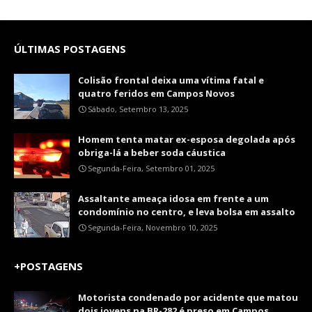
ÚLTIMAS POSTAGENS
Colisão frontal deixa uma vítima fatal e
quatro feridos em Campos Novos
Sábado, Setembro 13, 2025
Homem tenta matar ex-esposa degolada após
obriga-lá a beber soda cáustica
Segunda-Feira, Setembro 01, 2025
Assaltante ameaça idosa em frente a um
condomínio no centro, e leva bolsa em assalto
Segunda-Feira, Novembro 10, 2025
+POSTAGENS
Motorista condenado por acidente que matou
dois jovens na BR-282 é preso em Campos