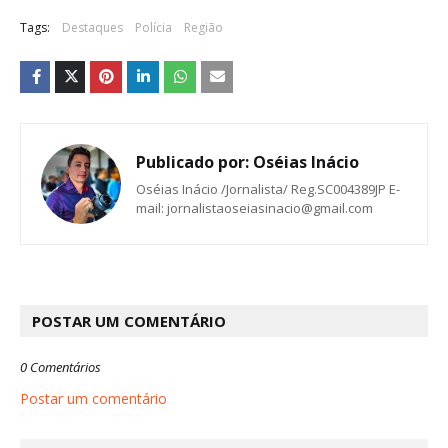
Tags:
Destaques
Polícia
Região
Publicado por:
Oséias Inácio
Oséias Inácio /Jornalista/ Reg.SC004389JP E-
mail: jornalistaoseiasinacio@gmail.com
POSTAR UM COMENTÁRIO
0 Comentários
Postar um comentário