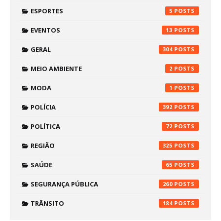
ESPORTES
5
EVENTOS
13
GERAL
304
MEIO AMBIENTE
2
MODA
1
POLÍCIA
392
POLÍTICA
72
REGIÃO
325
SAÚDE
65
SEGURANÇA PÚBLICA
260
TRÂNSITO
184