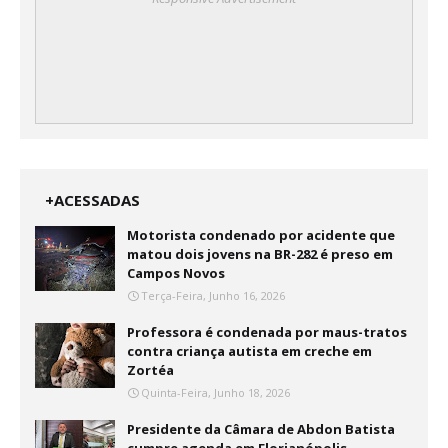
+ACESSADAS
Motorista condenado por acidente que
matou dois jovens na BR-282 é preso em
Campos Novos
Terça-Feira, Junho 16, 2026
Professora é condenada por maus-tratos
contra criança autista em creche em
Zortéa
Quinta-Feira, Junho 18, 2026
Presidente da Câmara de Abdon Batista
cumpre agenda em Florianópolis