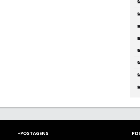
+POSTAGENS
PO