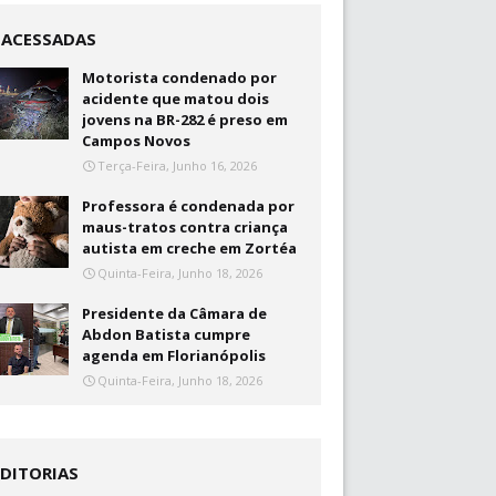
+ACESSADAS
Motorista condenado por
acidente que matou dois
jovens na BR-282 é preso em
Campos Novos
Terça-Feira, Junho 16, 2026
Professora é condenada por
maus-tratos contra criança
autista em creche em Zortéa
Quinta-Feira, Junho 18, 2026
Presidente da Câmara de
Abdon Batista cumpre
agenda em Florianópolis
Quinta-Feira, Junho 18, 2026
EDITORIAS