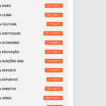
AGRO
20
CLIMA
25
CULTURA
7
DESTAQUES
811
ECONOMIA
12
EDUCAÇÃO
18
ELEIÇÕES 2020
10
ESPORTE
13
ESPORTES
5
EVENTOS
13
GERAL
304