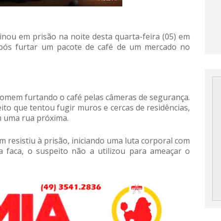
inou em prisão na noite desta quarta-feira (05) em
após furtar um pacote de café de um mercado no
homem furtando o café pelas câmeras de segurança.
to que tentou fugir muros e cercas de residências,
m uma rua próxima.
resistiu à prisão, iniciando uma luta corporal com
a faca, o suspeito não a utilizou para ameaçar o