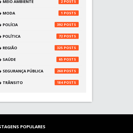
MEIO AMBIENTE
2
MODA
1
POLÍCIA
392
POLÍTICA
72
REGIÃO
325
SAÚDE
65
SEGURANÇA PÚBLICA
260
TRÂNSITO
184
STAGENS POPULARES