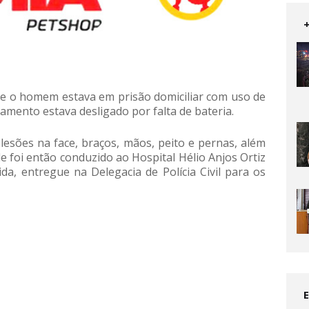
ue o homem estava em prisão domiciliar com uso de
amento estava desligado por falta de bateria.
lesões na face, braços, mãos, peito e pernas, além
e foi então conduzido ao Hospital Hélio Anjos Ortiz
a, entregue na Delegacia de Polícia Civil para os