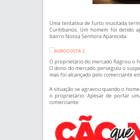
Uma tentativa de furto inusitada term
Curitibanos. Um homem foi detido 
bairro Nossa Senhora Aparecida.
O proprietário do mercado flagrou o 
O dono do mercado perseguiu o suspei
mas foi alcançado pelo comerciante e
A situação se agravou quando o homem 
o proprietário. Apesar de portar um
comerciante.