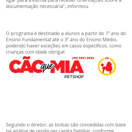
ligar para a escola para receber orientações sobre a
documentação necessária”, informou.
O programa é destinado a alunos a partir do 1º ano do
Ensino Fundamental até o 3º ano do Ensino Médio,
podendo haver exceções em casos específicos, como
crianças com idade obrigat
Segundo o diretor, as bolsas são concedidas com base
na análise de renda per capita familiar, conforme