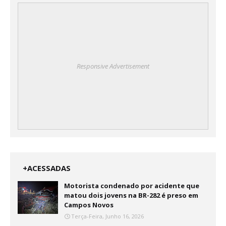
Responsive Advertisement
+ACESSADAS
Motorista condenado por acidente que
matou dois jovens na BR-282 é preso em
Campos Novos
Terça-Feira, Junho 16, 2026