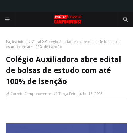
Página inicial
Geral
Colégio Auxiliadora abre edital de bolsas de
estudo com até 100% de isenção
Colégio Auxiliadora abre edital
de bolsas de estudo com até
100% de isenção
Correio Camponovense
Terça-Feira, Julho 15, 2025