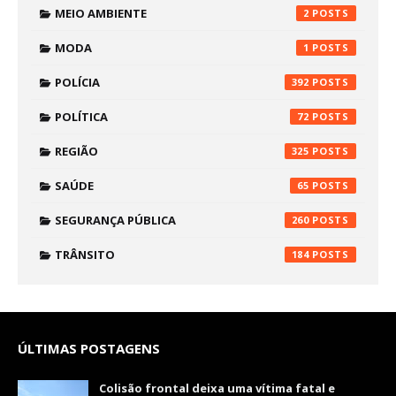
MEIO AMBIENTE
2
MODA
1
POLÍCIA
392
POLÍTICA
72
REGIÃO
325
SAÚDE
65
SEGURANÇA PÚBLICA
260
TRÂNSITO
184
ÚLTIMAS POSTAGENS
Colisão frontal deixa uma vítima fatal e