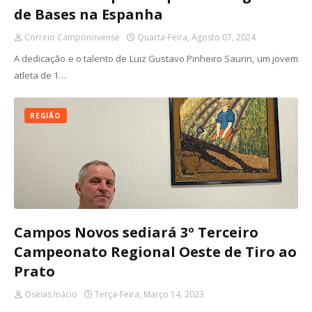
de Bases na Espanha
Correio Camponovense
Quarta-Feira, Agosto 07, 2024
A dedicação e o talento de Luiz Gustavo Pinheiro Saurin, um jovem
atleta de 1…
REGIÃO
Campos Novos sediará 3º Terceiro
Campeonato Regional Oeste de Tiro ao
Prato
Oséias Inácio
Terça-Feira, Março 14, 2023