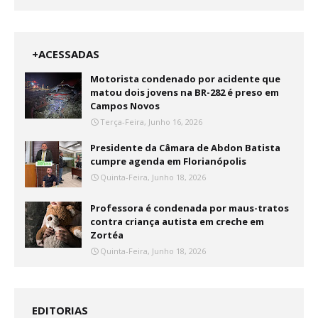
+ACESSADAS
Motorista condenado por acidente que
matou dois jovens na BR-282 é preso em
Campos Novos
Terça-Feira, Junho 16, 2026
Presidente da Câmara de Abdon Batista
cumpre agenda em Florianópolis
Quinta-Feira, Junho 18, 2026
Professora é condenada por maus-tratos
contra criança autista em creche em
Zortéa
Quinta-Feira, Junho 18, 2026
EDITORIAS