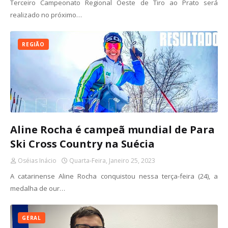
Terceiro Campeonato Regional Oeste de Tiro ao Prato será
realizado no próximo…
REGIÃO
Aline Rocha é campeã mundial de Para
Ski Cross Country na Suécia
Oséias Inácio
Quarta-Feira, Janeiro 25, 2023
A catarinense Aline Rocha conquistou nessa terça-feira (24), a
medalha de our…
GERAL