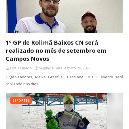
1º GP de Rolimã Baixos CN será
realizado no mês de setembro em
Campos Novos
Oséias Inácio
Segunda-Feira, Agosto 29, 2022
Organizadores, Maike Greef e Cassiane Cruz O evento será
realizado nos dias …
ESPORTES