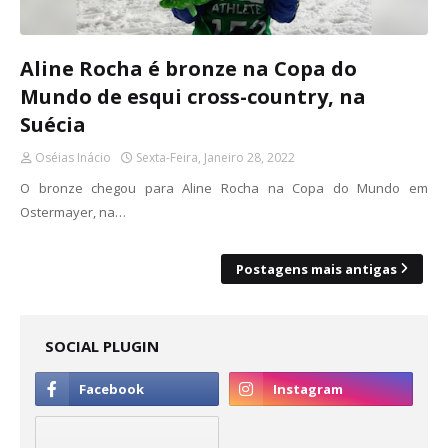
Aline Rocha é bronze na Copa do
Mundo de esqui cross-country, na
Suécia
Oséias Inácio
Sexta-Feira, Janeiro 28, 2022
O bronze chegou para Aline Rocha na Copa do Mundo em
Ostermayer, na…
Postagens mais antigas
SOCIAL PLUGIN